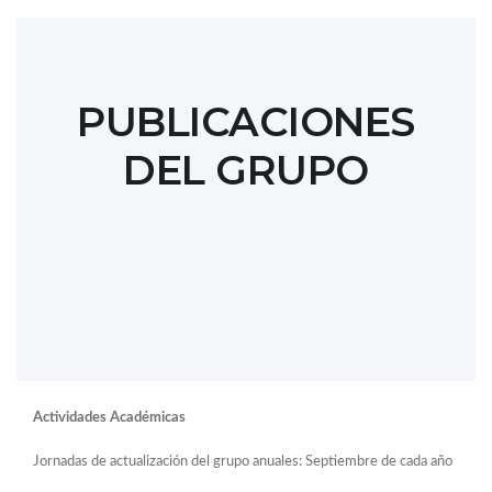
PUBLICACIONES
DEL GRUPO
Actividades Académicas
Jornadas de actualización del grupo anuales: Septiembre de cada año