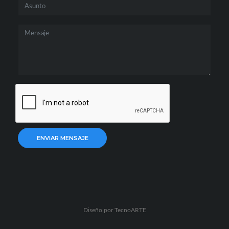
ENVIAR MENSAJE
Diseño por
TecnoARTE