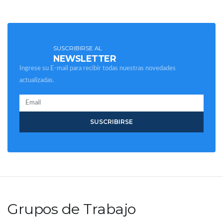
SUSCRIBIRSE AL
NEWSLETTER
Ingrese su E-mail para recibir todas nuestras novedades
actualizadas.
SUSCRIBIRSE
Grupos de Trabajo