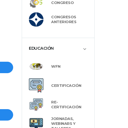
CONGRESO
CONGRESOS
ANTERIORES
EDUCACIÓN
WFN
CERTIFICACIÓN
RE-
CERTIFICACIÓN
JORNADAS,
WEBINARS Y