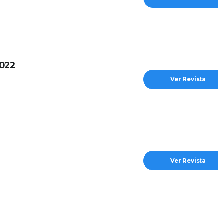
2022
Ver Revista
Ver Revista