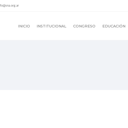
nfo@sna.org.ar
INICIO
INSTITUCIONAL
CONGRESO
EDUCACIÓN