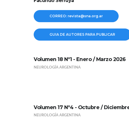
Facundo Serruya
CORREO: revista@sna.org.ar
GUIA DE AUTORES PARA PUBLICAR
Volumen 18 Nº1 - Enero / Marzo 2026
NEUROLOGÍA ARGENTINA
Volumen 17 Nº4 - Octubre / Diciembr
NEUROLOGÍA ARGENTINA