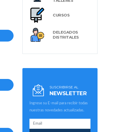
TALLERES
CURSOS
DELEGADOS
DISTRITALES
SUSCRIBIRSE AL
NEWSLETTER
Ingrese su E-mail para recibir todas
nuestras novedades actualizadas.