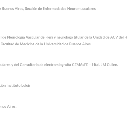
o de Buenos Aires, Sección de Enfermedades Neuromusculares
al de Neurología Vascular de Fleni y neurólogo titular de la Unidad de ACV del H
 Facultad de Medicina de la Universidad de Buenos Aires
lares y del Consultorio de electromiografía CEMAsFE – Htal. JM Cullen.
ón Instituto Leloir
enos Aires.