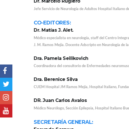
Dr. Marcelo Rugiero
Jefe Servicio de Neurología de Adultos Hospital Italian
CO-EDITORES:
Dr. Matías J. Alet.
Médico especialista en neurología, staff del Centro Integr
J. M. Ramos Mejía. Docente Adscripto en Neurología de la
Dra. Pamela Seilikovich
Coordinadora del consultorio de Enfermedades neuromuscu
Dra. Berenice Silva
CUEM Hospital JM Ramos Mejía, Hospital Italiano, Fundaci
DR. Juan Carlos Avalos
Médico Neurólogo, Sección Epilepsia, Hospital Italiano Bu
SECRETARÍA GENERAL: