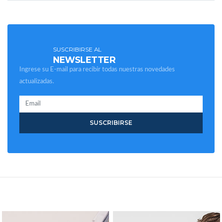
SUSCRIBIRSE AL
NEWSLETTER
Ingrese su E-mail para recibir todas nuestras novedades
actualizadas.
SUSCRIBIRSE