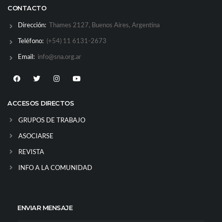
CONTACTO
Dirección:
Thames 2127, Buenos Aires, Argentina
Teléfono:
(+54) 11 6131-2673
Email:
info@sna.org.ar
ACCESOS DIRECTOS
GRUPOS DE TRABAJO
ASOCIARSE
REVISTA
INFO A LA COMUNIDAD
ENVIAR MENSAJE