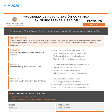
May-2026