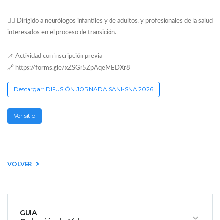
👩‍⚕️ Dirigido a neurólogos infantiles y de adultos, y profesionales de la salud
interesados en el proceso de transición.
📌 Actividad con inscripción previa
🔗
https://forms.gle/xZSGr5ZpAqeMEDXr8
Descargar: DIFUSIÓN JORNADA SANI-SNA 2026
Ver sitio
VOLVER
GUIA