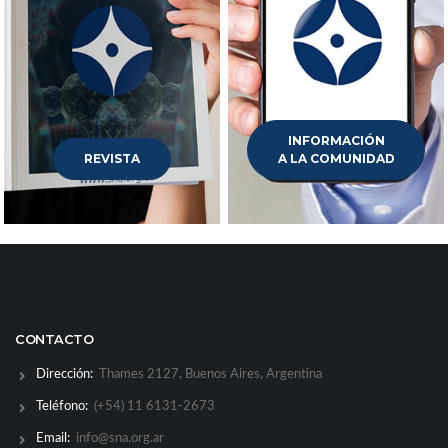
INFORMACIÓN
REVISTA
A LA COMUNIDAD
CONTACTO
Dirección:
Thames 2127, Buenos Aires, Argentina
Teléfono:
(+54) 11 6131-2673
Email:
info@sna.org.ar