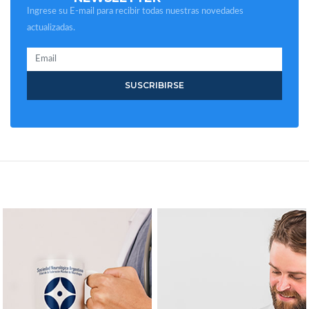
Ingrese su E-mail para recibir todas nuestras novedades
actualizadas.
SUSCRIBIRSE