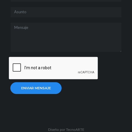
ENVIAR MENSAJE
Diseño por
TecnoARTE