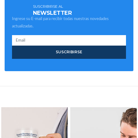
SUSCRIBIRSE AL
NEWSLETTER
Ingrese su E-mail para recibir todas nuestras novedades
actualizadas.
SUSCRIBIRSE