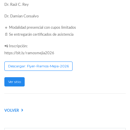
Dr. Raúl C. Rey
Dr. Damian Consalvo
🔹 Modalidad presencial con cupos limitados
📄 Se entregarán certificados de asistencia
📲 Inscripción:
https://bit.ly/ramosmejia2026
Descargar: Flyer-Ramos-Mejia-2026
Ver sitio
VOLVER