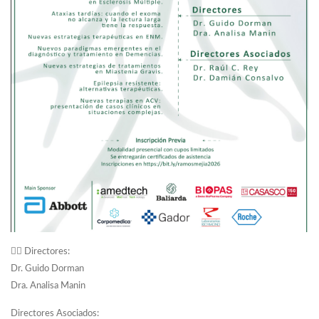
👨‍⚕️ Directores:
Dr. Guido Dorman
Dra. Analisa Manin
Directores Asociados: