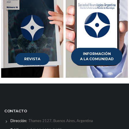
INFORMACIÓN
REVISTA
A LA COMUNIDAD
CONTACTO
Dirección:
Thames 2127, Buenos Aires, Argentina